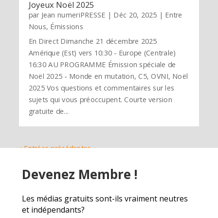
Joyeux Noël 2025
par
Jean numeriPRESSE
|
Déc 20, 2025
|
Entre
Nous
,
Émissions
En Direct Dimanche 21 décembre 2025
Amérique (Est) vers 10:30 - Europe (Centrale)
16:30 AU PROGRAMME Émission spéciale de
Noël 2025 - Monde en mutation, C5, OVNI, Noël
2025 Vos questions et commentaires sur les
sujets qui vous préoccupent. Courte version
gratuite de...
« Entrées précédentes
Devenez Membre !
Les médias gratuits sont-ils vraiment neutres
et indépendants?