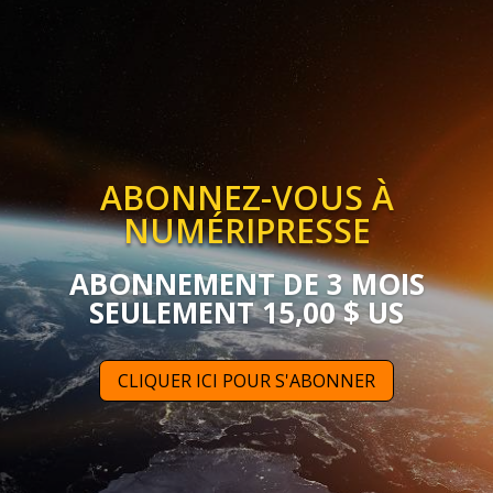
ABONNEZ-VOUS À
NUMÉRIPRESSE
ABONNEMENT DE 3 MOIS
SEULEMENT 15,00 $ US
CLIQUER ICI POUR S'ABONNER