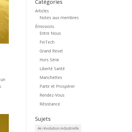
Catégories
Articles
Notes aux membres
Émissions
Entre Nous
FinTech
Grand Reset
Hors Série
Liberté Santé
Manchettes
 un
Partir et Prospérer
s
Rendez-Vous
Résistance
Sujets
4e révolution industrielle