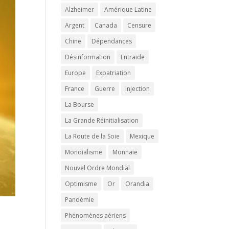
Alzheimer
Amérique Latine
Argent
Canada
Censure
Chine
Dépendances
Désinformation
Entraide
Europe
Expatriation
France
Guerre
Injection
La Bourse
La Grande Réinitialisation
La Route de la Soie
Mexique
Mondialisme
Monnaie
Nouvel Ordre Mondial
Optimisme
Or
Orandia
Pandémie
Phénomènes aériens