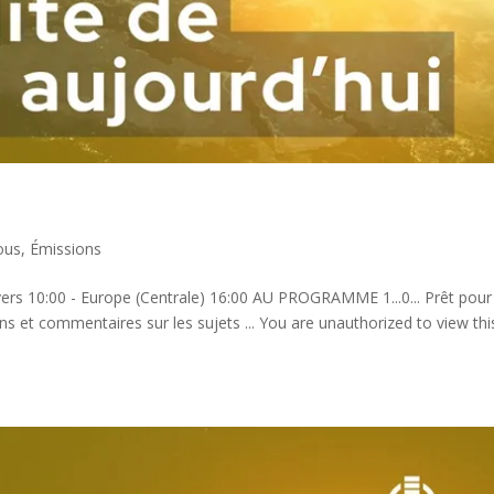
ous
,
Émissions
ers 10:00 - Europe (Centrale) 16:00 AU PROGRAMME 1...0... Prêt pour
ns et commentaires sur les sujets ... You are unauthorized to view thi