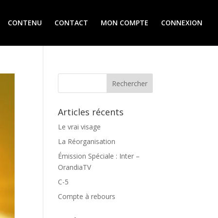
CONTENU
CONTACT
MON COMPTE
CONNEXION
Articles récents
Le vrai visage
La Réorganisation
Émission Spéciale : Inter –
OrandiaTV
C-5
Compte à rebours