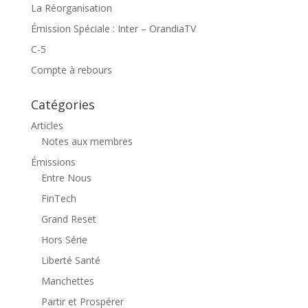
La Réorganisation
Émission Spéciale : Inter – OrandiaTV
C-5
Compte à rebours
Catégories
Articles
Notes aux membres
Émissions
Entre Nous
FinTech
Grand Reset
Hors Série
Liberté Santé
Manchettes
Partir et Prospérer