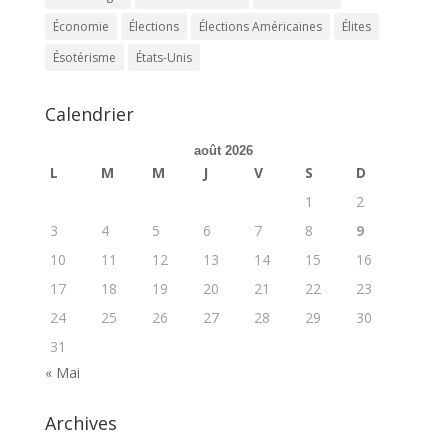
Économie
Élections
Élections Américaines
Élites
Ésotérisme
États-Unis
Calendrier
août 2026
L
M
M
J
V
S
D
1
2
3
4
5
6
7
8
9
10
11
12
13
14
15
16
17
18
19
20
21
22
23
24
25
26
27
28
29
30
31
« Mai
Archives