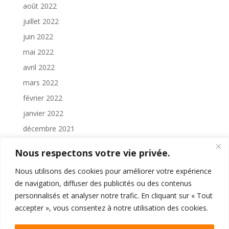
août 2022
juillet 2022
juin 2022
mai 2022
avril 2022
mars 2022
février 2022
janvier 2022
décembre 2021
novembre 2021
Nous respectons votre vie privée.
octobre 2021
Nous utilisons des cookies pour améliorer votre expérience
septembre 2021
de navigation, diffuser des publicités ou des contenus
août 2021
personnalisés et analyser notre trafic. En cliquant sur « Tout
juillet 2021
accepter », vous consentez à notre utilisation des cookies.
juin 2021