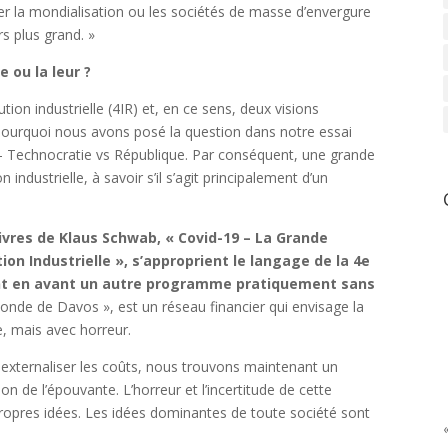
sser la mondialisation ou les sociétés de masse d’envergure
s plus grand. »
e ou la leur ?
tion industrielle (4IR) et, en ce sens, deux visions
t pourquoi nous avons posé la question dans notre essai
 – Technocratie vs République. Par conséquent, une grande
industrielle, à savoir s’il s’agit principalement d’un
livres de Klaus Schwab, « Covid-19 – La Grande
ion Industrielle », s’approprient le langage de la 4e
tent en avant un autre programme pratiquement sans
de de Davos », est un réseau financier qui envisage la
, mais avec horreur.
externaliser les coûts, nous trouvons maintenant un
n de l’épouvante. L’horreur et l’incertitude de cette
propres idées. Les idées dominantes de toute société sont