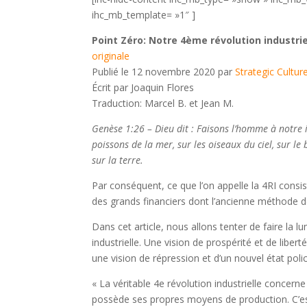
ihc_mb_template= »1″ ]
Point Zéro: Notre 4ème révolution industriel
originale
Publié le 12 novembre 2020 par
Strategic Cultur
Écrit par Joaquin Flores
Traduction: Marcel B. et Jean M.
Genèse 1:26 – Dieu dit : Faisons l’homme à notre 
poissons de la mer, sur les oiseaux du ciel, sur le 
sur la terre.
Par conséquent, ce que l’on appelle la 4RI consiste
des grands financiers dont l’ancienne méthode de 
Dans cet article, nous allons tenter de faire la l
industrielle. Une vision de prospérité et de libert
une vision de répression et d’un nouvel état poli
« La véritable 4e révolution industrielle conce
possède ses propres moyens de production. C’est