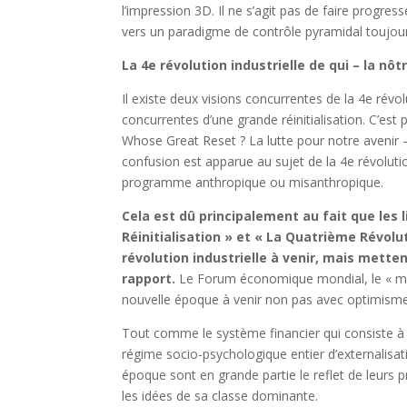
l’impression 3D. Il ne s’agit pas de faire progre
vers un paradigme de contrôle pyramidal toujour
La 4e révolution industrielle de qui – la nôtr
Il existe deux visions concurrentes de la 4e révolu
concurrentes d’une grande réinitialisation. C’es
Whose Great Reset ? La lutte pour notre avenir
confusion est apparue au sujet de la 4e révolution 
programme anthropique ou misanthropique.
Cela est dû principalement au fait que les 
Réinitialisation » et « La Quatrième Révolut
révolution industrielle à venir, mais met
rapport.
Le Forum économique mondial, le « mon
nouvelle époque à venir non pas avec optimisme
Tout comme le système financier qui consiste à 
régime socio-psychologique entier d’externalisatio
époque sont en grande partie le reflet de leurs 
les idées de sa classe dominante.