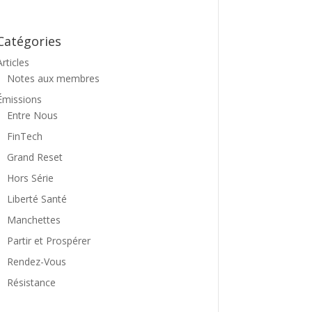
Catégories
Articles
Notes aux membres
Émissions
Entre Nous
FinTech
Grand Reset
Hors Série
Liberté Santé
Manchettes
Partir et Prospérer
Rendez-Vous
Résistance