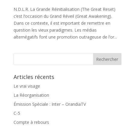
N.D.L.R. La Grande Réinitialisation (The Great Reset)
c’est l’occasion du Grand Réveil (Great Awakening).
Dans ce contexte, il est important de remettre en
question les vieux paradigmes. Les médias
alternégatifs font une promotion outrageuse de l’or...
Articles récents
Le vrai visage
La Réorganisation
Émission Spéciale : Inter – OrandiaTV
C-5
Compte à rebours