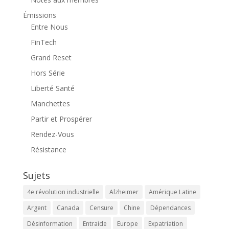
Émissions
Entre Nous
FinTech
Grand Reset
Hors Série
Liberté Santé
Manchettes
Partir et Prospérer
Rendez-Vous
Résistance
Sujets
4e révolution industrielle
Alzheimer
Amérique Latine
Argent
Canada
Censure
Chine
Dépendances
Désinformation
Entraide
Europe
Expatriation