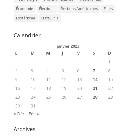
Économie
Élections
Élections Américaines
Élites
Ésotérisme
États-Unis
Calendrier
janvier 2023
L
M
M
J
V
S
D
1
2
3
4
5
6
7
8
9
10
11
12
13
14
15
16
17
18
19
20
21
22
23
24
25
26
27
28
29
30
31
« Déc
Fév »
Archives