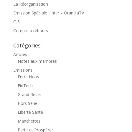
La Réorganisation
Émission Spéciale : Inter – OrandiaTV
C-5
Compte à rebours
Catégories
Articles
Notes aux membres
Émissions
Entre Nous
FinTech
Grand Reset
Hors Série
Liberté Santé
Manchettes
Partir et Prospérer