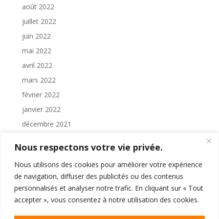
août 2022
juillet 2022
juin 2022
mai 2022
avril 2022
mars 2022
février 2022
janvier 2022
décembre 2021
novembre 2021
Nous respectons votre vie privée.
octobre 2021
Nous utilisons des cookies pour améliorer votre expérience
septembre 2021
de navigation, diffuser des publicités ou des contenus
août 2021
personnalisés et analyser notre trafic. En cliquant sur « Tout
juillet 2021
accepter », vous consentez à notre utilisation des cookies.
juin 2021