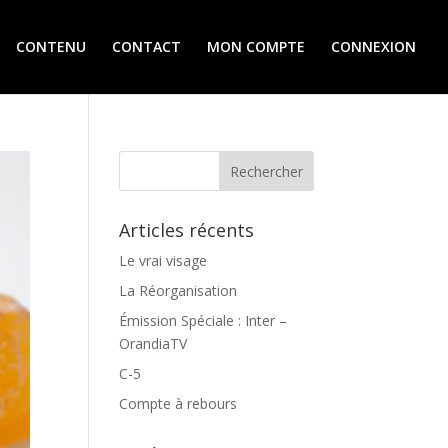
CONTENU
CONTACT
MON COMPTE
CONNEXION
Articles récents
Le vrai visage
La Réorganisation
Émission Spéciale : Inter –
OrandiaTV
C-5
Compte à rebours