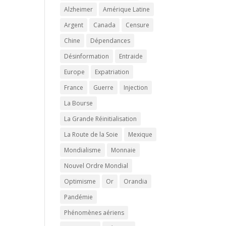
Alzheimer
Amérique Latine
Argent
Canada
Censure
Chine
Dépendances
Désinformation
Entraide
Europe
Expatriation
France
Guerre
Injection
La Bourse
La Grande Réinitialisation
La Route de la Soie
Mexique
Mondialisme
Monnaie
Nouvel Ordre Mondial
Optimisme
Or
Orandia
Pandémie
Phénomènes aériens