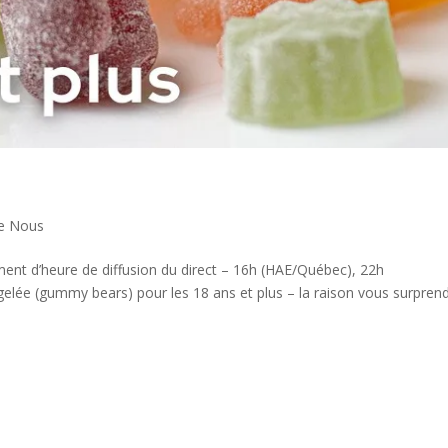
re Nous
ent d’heure de diffusion du direct – 16h (HAE/Québec), 22h
ée (gummy bears) pour les 18 ans et plus – la raison vous surpren