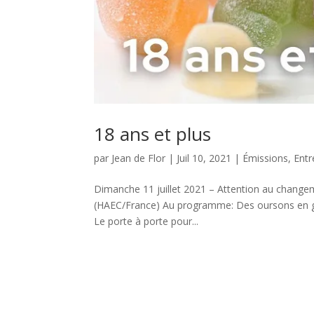
18 ans et plus
par
Jean de Flor
|
Juil 10, 2021
|
Émissions
,
Ent
Dimanche 11 juillet 2021 – Attention au changem
(HAEC/France) Au programme: Des oursons en gel
Le porte à porte pour...