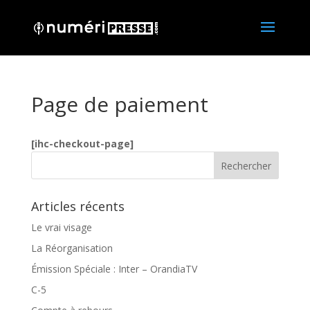
Page de paiement
[ihc-checkout-page]
Articles récents
Le vrai visage
La Réorganisation
Émission Spéciale : Inter – OrandiaTV
C-5