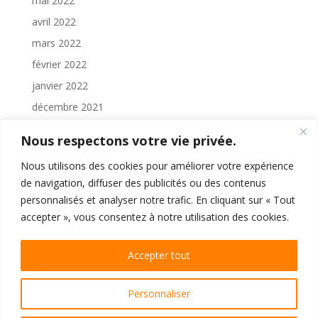
mai 2022
avril 2022
mars 2022
février 2022
janvier 2022
décembre 2021
novembre 2021
Nous respectons votre vie privée.
octobre 2021
Nous utilisons des cookies pour améliorer votre expérience
septembre 2021
de navigation, diffuser des publicités ou des contenus
août 2021
personnalisés et analyser notre trafic. En cliquant sur « Tout
juillet 2021
accepter », vous consentez à notre utilisation des cookies.
juin 2021
Accepter tout
mai 2021
Personnaliser