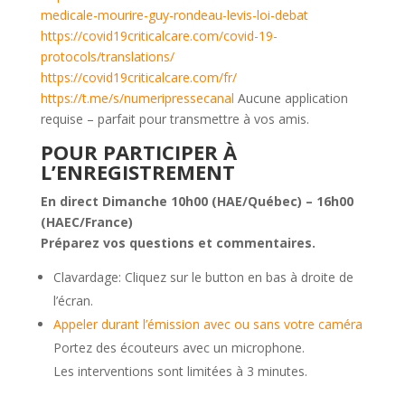
medicale-mourire-guy-rondeau-levis-loi-debat
https://covid19criticalcare.com/covid-19-
protocols/translations/
https://covid19criticalcare.com/fr/
https://t.me/s/numeripressecanal
Aucune application
requise – parfait pour transmettre à vos amis.
POUR PARTICIPER À
L’ENREGISTREMENT
En direct Dimanche 10h00 (HAE/Québec) – 16h00
(HAEC/France)
Préparez vos questions et commentaires.
Clavardage: Cliquez sur le button en bas à droite de
l’écran.
Appeler durant l’émission avec ou sans votre caméra
Portez des écouteurs avec un microphone.
Les interventions sont limitées à 3 minutes.