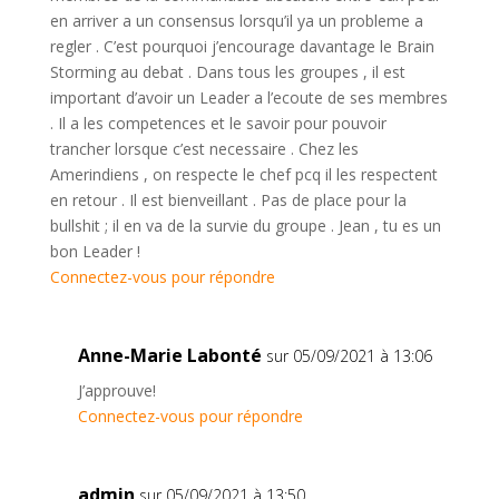
en arriver a un consensus lorsqu’il ya un probleme a
regler . C’est pourquoi j’encourage davantage le Brain
Storming au debat . Dans tous les groupes , il est
important d’avoir un Leader a l’ecoute de ses membres
. Il a les competences et le savoir pour pouvoir
trancher lorsque c’est necessaire . Chez les
Amerindiens , on respecte le chef pcq il les respectent
en retour . Il est bienveillant . Pas de place pour la
bullshit ; il en va de la survie du groupe . Jean , tu es un
bon Leader !
Connectez-vous pour répondre
Anne-Marie Labonté
sur 05/09/2021 à 13:06
J’approuve!
Connectez-vous pour répondre
admin
sur 05/09/2021 à 13:50