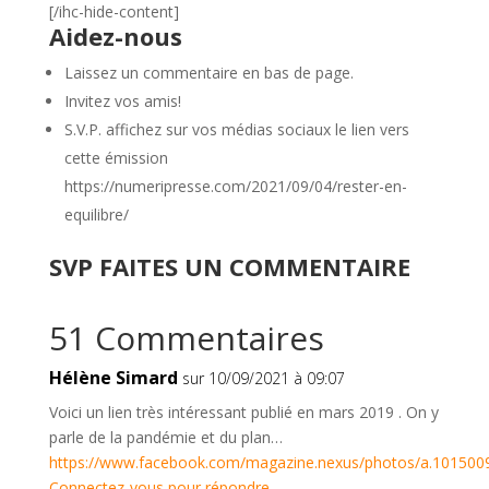
[/ihc-hide-content]
Aidez-nous
Laissez un commentaire en bas de page.
Invitez vos amis!
S.V.P. affichez sur vos médias sociaux le lien vers
cette émission
https://numeripresse.com/2021/09/04/rester-en-
equilibre/
SVP FAITES UN COMMENTAIRE
51 Commentaires
Hélène Simard
sur 10/09/2021 à 09:07
Voici un lien très intéressant publié en mars 2019 . On y
parle de la pandémie et du plan…
https://www.facebook.com/magazine.nexus/photos/a.10150
Connectez-vous pour répondre