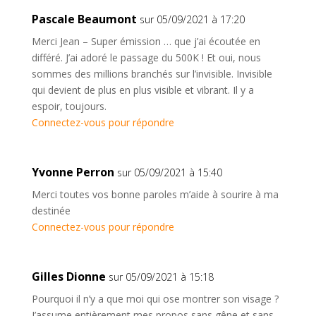
Pascale Beaumont
sur 05/09/2021 à 17:20
Merci Jean – Super émission … que j’ai écoutée en
différé. J’ai adoré le passage du 500K ! Et oui, nous
sommes des millions branchés sur l’invisible. Invisible
qui devient de plus en plus visible et vibrant. Il y a
espoir, toujours.
Connectez-vous pour répondre
Yvonne Perron
sur 05/09/2021 à 15:40
Merci toutes vos bonne paroles m’aide à sourire à ma
destinée
Connectez-vous pour répondre
Gilles Dionne
sur 05/09/2021 à 15:18
Pourquoi il n’y a que moi qui ose montrer son visage ?
J’assume entièrement mes propos sans gêne et sans