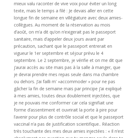
mieux valu raconter de vive voix pour éviter un long
texte, mais le temps a filé : Je devais aller en cette
longue fin de semaine en villégiature avec deux amies-
collègues. Au moment de la réservation au mois
d’août, on m’a dit qu’on n’exigerait pas le passeport
sanitaire, mais d’appeler deux jours avant par
précaution, sachant que le passeport entrerait en
vigueur le 1er septembre et séjour prévu le 4
septembre. Le 2 septembre, je vérifie et on me dit que
j’aurai accès au site mais pas à la salle à manger, que
je devrai prendre mes repas seule dans ma chambre
ou dehors. J’ai failli m' »accommoder » pour ne pas
gâcher la fin de semaine mais par principe j’ai expliqué
à mes amies, toutes deux doublement injectées, que
je ne pouvais me conformer car cela signifiait une
forme d’assentiment et ouvrirait la porte à pire pour
l’avenir pour plus de contrôle social et que le passeport
vaccinal n’a pas de justification scientifique.. Réaction
très touchante des mes deux amies injectées : « Il n’est