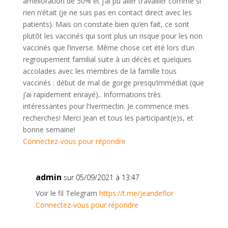
amélioration de 50% et j’ai pu aller travailler comme si
rien n’était (je ne suis pas en contact direct avec les
patients). Mais on constate bien qu’en fait, ce sont
plutôt les vaccinés qui sont plus un risque pour les non
vaccinés que l’inverse. Même chose cet été lors d’un
regroupement familial suite à un décès et quelques
accolades avec les membres de la famille tous
vaccinés : début de mal de gorge presqu’immédiat (que
j’ai rapidement enrayé).. Informations très
intéressantes pour l’Ivermectin. Je commence mes
recherches! Merci Jean et tous les participant(e)s, et
bonne semaine!
Connectez-vous pour répondre
admin
sur 05/09/2021 à 13:47
Voir le fil Telegram
https://t.me/jeandeflor
Connectez-vous pour répondre