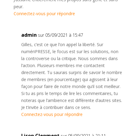
peur.
Connectez-vous pour répondre
admin
sur 05/09/2021 à 15:47
Gilles, c’est ce que l’on appel la liberté. Sur
numériPRESSE, le focus est sur les solutions, non
la controverse ou la critique. Nous sommes dans
l’action. Plusieurs membres me contactent
directement. Tu saurais surpris de savoir le nombre
de membres (en pourcentage) qui agissent à leur
façon pour faire de notre monde qu’il soit meilleur.
Si tu as pris le temps de lire les commentaires, tu
noteras que l’ambience est différente d’autres sites.
Je t’invite à contribuer dans ce sens.
Connectez-vous pour répondre
Lison Clenment
sur 05/09/2021 à 21:11