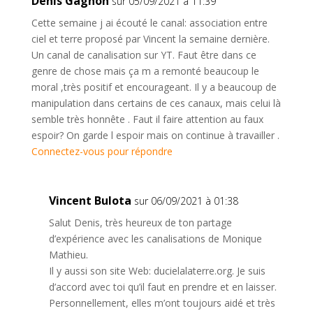
Denis Gagnon
sur 05/09/2021 à 11:39
Cette semaine j ai écouté le canal: association entre
ciel et terre proposé par Vincent la semaine dernière.
Un canal de canalisation sur YT. Faut être dans ce
genre de chose mais ça m a remonté beaucoup le
moral ,très positif et encourageant. Il y a beaucoup de
manipulation dans certains de ces canaux, mais celui là
semble très honnête . Faut il faire attention au faux
espoir? On garde l espoir mais on continue à travailler .
Connectez-vous pour répondre
Vincent Bulota
sur 06/09/2021 à 01:38
Salut Denis, très heureux de ton partage
d’expérience avec les canalisations de Monique
Mathieu.
Il y aussi son site Web: ducielalaterre.org. Je suis
d’accord avec toi qu’il faut en prendre et en laisser.
Personnellement, elles m’ont toujours aidé et très