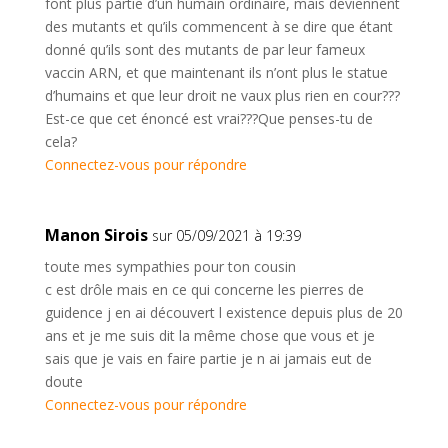
font plus partie d’un humain ordinaire, mais deviennent
des mutants et qu’ils commencent à se dire que étant
donné qu’ils sont des mutants de par leur fameux
vaccin ARN, et que maintenant ils n’ont plus le statue
d’humains et que leur droit ne vaux plus rien en cour???
Est-ce que cet énoncé est vrai???Que penses-tu de
cela?
Connectez-vous pour répondre
Manon Sirois
sur 05/09/2021 à 19:39
toute mes sympathies pour ton cousin
c est drôle mais en ce qui concerne les pierres de
guidence j en ai découvert l existence depuis plus de 20
ans et je me suis dit la même chose que vous et je
sais que je vais en faire partie je n ai jamais eut de
doute
Connectez-vous pour répondre