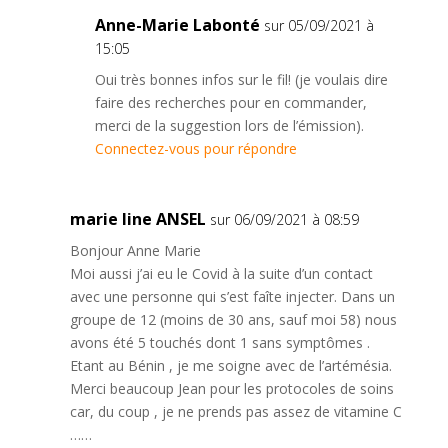
Anne-Marie Labonté
sur 05/09/2021 à
15:05
Oui très bonnes infos sur le fil! (je voulais dire
faire des recherches pour en commander,
merci de la suggestion lors de l’émission).
Connectez-vous pour répondre
marie line ANSEL
sur 06/09/2021 à 08:59
Bonjour Anne Marie
Moi aussi j’ai eu le Covid à la suite d’un contact
avec une personne qui s’est faîte injecter. Dans un
groupe de 12 (moins de 30 ans, sauf moi 58) nous
avons été 5 touchés dont 1 sans symptômes .
Etant au Bénin , je me soigne avec de l’artémésia.
Merci beaucoup Jean pour les protocoles de soins
car, du coup , je ne prends pas assez de vitamine C
……