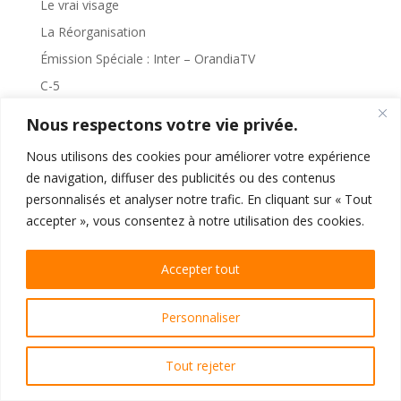
Le vrai visage
La Réorganisation
Émission Spéciale : Inter – OrandiaTV
C-5
Compte à rebours
Nous respectons votre vie privée.
Nous utilisons des cookies pour améliorer votre expérience
Catégories
de navigation, diffuser des publicités ou des contenus
personnalisés et analyser notre trafic. En cliquant sur « Tout
Articles
accepter », vous consentez à notre utilisation des cookies.
Notes aux membres
Émissions
Accepter tout
Entre Nous
FinTech
Personnaliser
Grand Reset
Hors Série
Tout rejeter
Liberté Santé