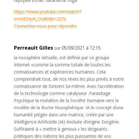
l’épopée d’Enki. Satanama Yuga
https://www.youtube.com/watch?
v=nMDqvK_Oo80&t=227s
Connectez-vous pour répondre
Perreault Gilles
sur 05/09/2021 à 12:15
la noosphère virtuelle, est définie par ce groupe
Internet «comme la somme totale de toutes les
connaissances et expériences humaines. Cela
comprendrait tout, de nos rêves les plus privés à notre
connaissance de l’univers lui-même. Avec l’accélération
de la technologie comme catalyseur .Parasitage
Psychique la mutation de la Société Humaine vers le
modèle de la Ruche Noosphérique. IA le concept d’une
humanité piégée dans une matrice, créée par une
Intelligence Artificielle (IA) évoluée d’origine Exogéne.
Suffiraient à « mettre à genoux » les dirigeants
politiques des nations les plus puissantes de vos