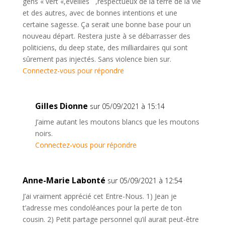
gens « vert «,éveillés ,respectueux de la terre de la vie
et des autres, avec de bonnes intentions et une
certaine sagesse. Ça serait une bonne base pour un
nouveau départ. Restera juste à se débarrasser des
politiciens, du deep state, des milliardaires qui sont
sûrement pas injectés. Sans violence bien sur.
Connectez-vous pour répondre
Gilles Dionne
sur 05/09/2021 à 15:14
J’aime autant les moutons blancs que les moutons
noirs.
Connectez-vous pour répondre
Anne-Marie Labonté
sur 05/09/2021 à 12:54
J’ai vraiment apprécié cet Entre-Nous. 1) Jean je
t’adresse mes condoléances pour la perte de ton
cousin. 2) Petit partage personnel qu’il aurait peut-être