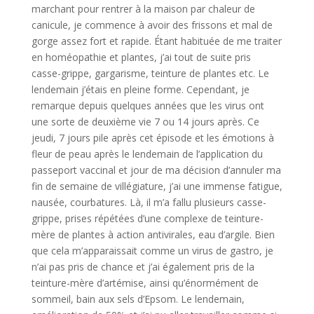
marchant pour rentrer à la maison par chaleur de
canicule, je commence à avoir des frissons et mal de
gorge assez fort et rapide. Étant habituée de me traiter
en homéopathie et plantes, j’ai tout de suite pris
casse-grippe, gargarisme, teinture de plantes etc. Le
lendemain j’étais en pleine forme. Cependant, je
remarque depuis quelques années que les virus ont
une sorte de deuxième vie 7 ou 14 jours après. Ce
jeudi, 7 jours pile après cet épisode et les émotions à
fleur de peau après le lendemain de l’application du
passeport vaccinal et jour de ma décision d’annuler ma
fin de semaine de villégiature, j’ai une immense fatigue,
nausée, courbatures. Là, il m’a fallu plusieurs casse-
grippe, prises répétées d’une complexe de teinture-
mère de plantes à action antivirales, eau d’argile. Bien
que cela m’apparaissait comme un virus de gastro, je
n’ai pas pris de chance et j’ai également pris de la
teinture-mère d’artémise, ainsi qu’énormément de
sommeil, bain aux sels d’Epsom. Le lendemain,