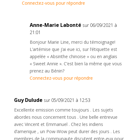
Connectez-vous pour répondre
Anne-Marie Labonté
sur 06/09/2021 à
21:01
Bonjour Marie Line, merci du témoignage!
L’artémise que j’ai eue ici, sur l’étiquette est
appelée « Absinthe chinoise » ou en anglais
« Sweet Annie ». C’est bien la même que vous
prenez au Bénin?
Connectez-vous pour répondre
Guy Dulude
sur 05/09/2021 à 12:53
Excellente emission comme toujours . Les sujets
abordes nous concernent tous . Une belle entrevue
avec Vincent et Emmanuel . Chez les indiens
d’amerique , un Pow-Wow peut durer des jours . Les
membres de la communaute discutent entre-eux pour