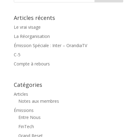
Articles récents
Le vrai visage
La Réorganisation
Émission Spéciale : Inter – OrandiaTV
C-5
Compte à rebours
Catégories
Articles
Notes aux membres
Émissions
Entre Nous
FinTech
Grand Reset