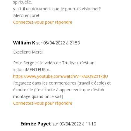
spirituelle.
y a-t-il un document que je pourrais visionner?
Merci encore!
Connectez-vous pour répondre
William K
sur 05/04/2022 à 21:53
Excellent! Merci!
Pour Serge et le vidéo de Trudeau, c’est un
« docuMENTEUR ».
https://www.youtube.com/watch?v=7AxO9Zz1kdU
Regardez dans les commentaires (travail d’école) et
écoutez-le (c’est facile à appercevoir que c’est du
montage quand on le sait)
Connectez-vous pour répondre
Edmée Payet
sur 09/04/2022 à 11:10