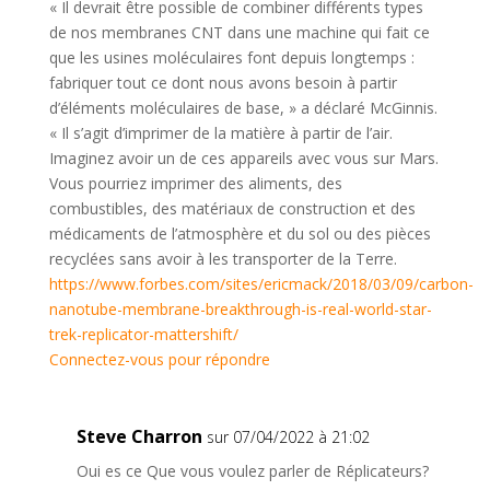
« Il devrait être possible de combiner différents types
de nos membranes CNT dans une machine qui fait ce
que les usines moléculaires font depuis longtemps :
fabriquer tout ce dont nous avons besoin à partir
d’éléments moléculaires de base, » a déclaré McGinnis.
« Il s’agit d’imprimer de la matière à partir de l’air.
Imaginez avoir un de ces appareils avec vous sur Mars.
Vous pourriez imprimer des aliments, des
combustibles, des matériaux de construction et des
médicaments de l’atmosphère et du sol ou des pièces
recyclées sans avoir à les transporter de la Terre.
https://www.forbes.com/sites/ericmack/2018/03/09/carbon-
nanotube-membrane-breakthrough-is-real-world-star-
trek-replicator-mattershift/
Connectez-vous pour répondre
Steve Charron
sur 07/04/2022 à 21:02
Oui es ce Que vous voulez parler de Réplicateurs?