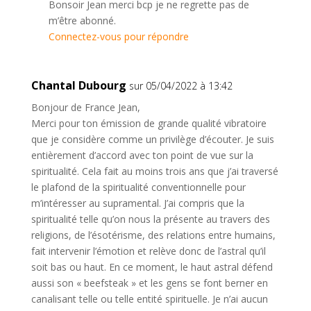
Bonsoir Jean merci bcp je ne regrette pas de
m’être abonné.
Connectez-vous pour répondre
Chantal Dubourg
sur 05/04/2022 à 13:42
Bonjour de France Jean,
Merci pour ton émission de grande qualité vibratoire
que je considère comme un privilège d’écouter. Je suis
entièrement d’accord avec ton point de vue sur la
spiritualité. Cela fait au moins trois ans que j’ai traversé
le plafond de la spiritualité conventionnelle pour
m’intéresser au supramental. J’ai compris que la
spiritualité telle qu’on nous la présente au travers des
religions, de l’ésotérisme, des relations entre humains,
fait intervenir l’émotion et relève donc de l’astral qu’il
soit bas ou haut. En ce moment, le haut astral défend
aussi son « beefsteak » et les gens se font berner en
canalisant telle ou telle entité spirituelle. Je n’ai aucun