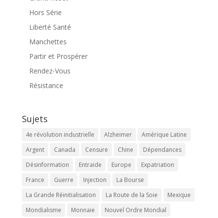
Hors Série
Liberté Santé
Manchettes
Partir et Prospérer
Rendez-Vous
Résistance
Sujets
4e révolution industrielle
Alzheimer
Amérique Latine
Argent
Canada
Censure
Chine
Dépendances
Désinformation
Entraide
Europe
Expatriation
France
Guerre
Injection
La Bourse
La Grande Réinitialisation
La Route de la Soie
Mexique
Mondialisme
Monnaie
Nouvel Ordre Mondial