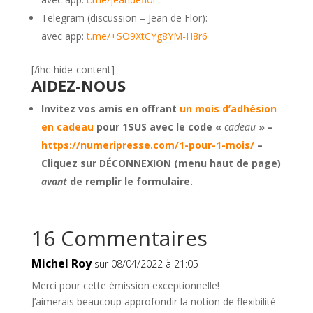
Telegram (discussion – Jean de Flor):
avec app:
t.me/+SO9XtCYg8YM-H8r6
[/ihc-hide-content]
AIDEZ-NOUS
Invitez vos amis en offrant
un mois d’adhésion
en cadeau
pour 1$US avec le code «
cadeau
» –
https://numeripresse.com/1-pour-1-mois/
–
Cliquez sur DÉCONNEXION (menu haut de page)
avant
de remplir le formulaire.
16 Commentaires
Michel Roy
sur 08/04/2022 à 21:05
Merci pour cette émission exceptionnelle!
J’aimerais beaucoup approfondir la notion de flexibilité