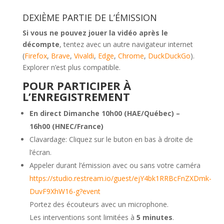
DEXIÈME PARTIE DE L’ÉMISSION
Si vous ne pouvez jouer la vidéo après le
décompte
, tentez avec un autre navigateur internet
(
Firefox
,
Brave
,
Vivaldi
,
Edge
,
Chrome
,
DuckDuckGo
).
Explorer n’est plus compatible.
POUR PARTICIPER À
L’ENREGISTREMENT
En direct Dimanche 10h00 (HAE/Québec) –
16h00 (HNEC/France)
Clavardage: Cliquez sur le buton en bas à droite de
l’écran.
Appeler durant l’émission avec ou sans votre caméra
https://studio.restream.io/guest/ejY4bk1RRBcFnZXDmk-
DuvF9XhW16-g?event
Portez des écouteurs avec un microphone.
Les interventions sont limitées à
5 minutes
.