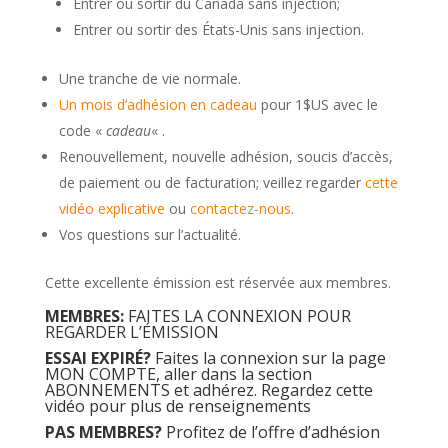
Entrer ou sortir du Canada sans injection;
Entrer ou sortir des États-Unis sans injection.
Une tranche de vie normale.
Un mois d’adhésion en cadeau
pour 1$US avec le
code «
cadeau
« .
Renouvellement, nouvelle adhésion, soucis d’accès,
de paiement ou de facturation; veillez regarder
cette
vidéo explicative
ou
contactez-nous
.
Vos questions sur l’actualité.
Cette excellente émission est réservée aux membres.
MEMBRES:
FAITES LA CONNEXION POUR
REGARDER L’ÉMISSION
ESSAI EXPIRÉ?
Faites la connexion sur la page
MON COMPTE
, aller dans la section
ABONNEMENTS
et adhérez.
Regardez cette
vidéo pour plus de renseignements
PAS MEMBRES?
Profitez de l’offre d’adhésion