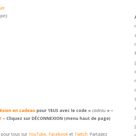
que
pe):
ésion en cadeau
pour 1$US avec le code «
cadeau
» –
/
– Cliquez sur DÉCONNEXION (menu haut de page)
e pour tous sur
YouTube,
Facebook
et
Twitch.
Partagez