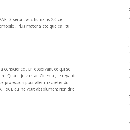
PARTS seront aux humains 2.0 ce
obile . Plus materialiste que ca , tu
 la conscience . En observant ce qui se
on . Quand je vais au Cinema , je regarde
le de projection pour aller m’acheter du
ATRICE qui ne veut absolument rien dire