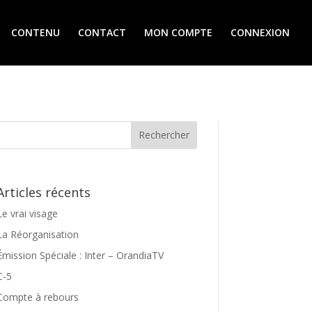
CONTENU
CONTACT
MON COMPTE
CONNEXION
Articles récents
Le vrai visage
La Réorganisation
Émission Spéciale : Inter – OrandiaTV
C-5
Compte à rebours