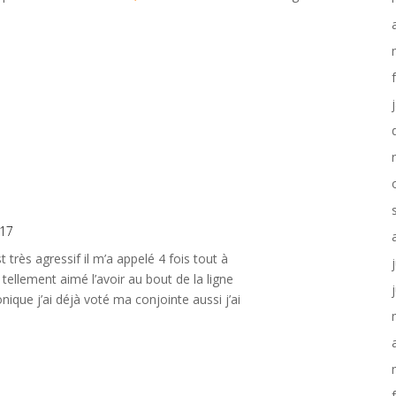
:17
très agressif il m’a appelé 4 fois tout à
s tellement aimé l’avoir au bout de la ligne
ique j’ai déjà voté ma conjointe aussi j’ai