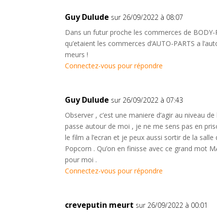
Guy Dulude
sur 26/09/2022 à 08:07
Dans un futur proche les commerces de BODY-
qu’etaient les commerces d’AUTO-PARTS a l’autom
meurs !
Connectez-vous pour répondre
Guy Dulude
sur 26/09/2022 à 07:43
Observer , c’est une maniere d’agir au niveau de
passe autour de moi , je ne me sens pas en pris
le film a l’ecran et je peux aussi sortir de la sal
Popcorn . Qu’on en finisse avec ce grand mot M
pour moi .
Connectez-vous pour répondre
creveputin meurt
sur 26/09/2022 à 00:01