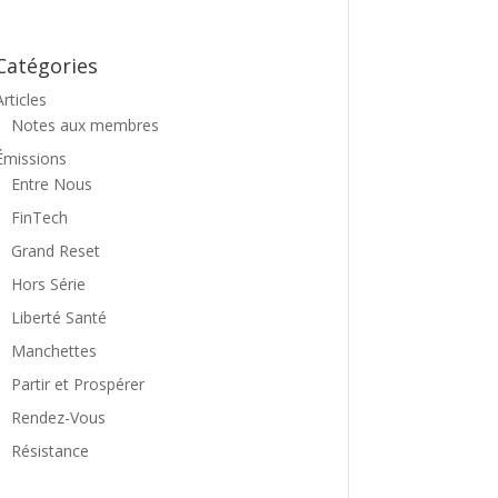
Catégories
Articles
Notes aux membres
Émissions
Entre Nous
FinTech
Grand Reset
Hors Série
Liberté Santé
Manchettes
Partir et Prospérer
Rendez-Vous
Résistance