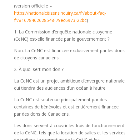
(version officielle –
https://nationalcitizensinquiry.ca/fr/about-faq-
fr/#1678462628548-79ec6973-22bc
)
1. La Commission d’enquête nationale citoyenne
(CeNC) est-elle financée par le gouvernement ?
Non. La CeNC est financée exclusivement par les dons
de citoyens canadiens.
2. À quoi sert mon don ?
La CeNC est un projet ambitieux d’envergure nationale
qui tiendra des audiences d’un océan à l’autre.
La CeNC est soutenue principalement par des
centaines de bénévoles et est entièrement financée
par des dons de Canadiens.
Les dons servent à couvrir les frais de fonctionnement
de la CeNC, tels que la location de salles et les services
de traiteur, la promotion de la CeNC et les