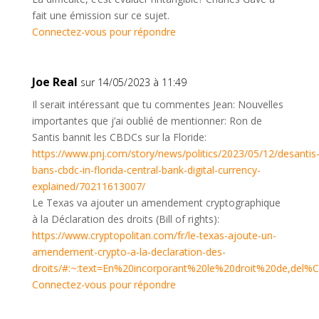
fait une émission sur ce sujet.
Connectez-vous pour répondre
Joe Real
sur 14/05/2023 à 11:49
Il serait intéressant que tu commentes Jean: Nouvelles
importantes que j’ai oublié de mentionner: Ron de
Santis bannit les CBDCs sur la Floride:
https://www.pnj.com/story/news/politics/2023/05/12/desantis
bans-cbdc-in-florida-central-bank-digital-currency-
explained/70211613007/
Le Texas va ajouter un amendement cryptographique
à la Déclaration des droits (Bill of rights):
https://www.cryptopolitan.com/fr/le-texas-ajoute-un-
amendement-crypto-a-la-declaration-des-
droits/#:~:text=En%20incorporant%20le%20droit%20de,d
Connectez-vous pour répondre