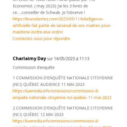
Economist. ( may 2023) j’ai les 3 livres de
ce…..conseiller de Schwab. Je l’observe !
https://brunobertez.com/2023/05/11/lintelligence-
artificielle-fait-partie-de-larsenal-de-vos-maitres-pour-
maintenir-lordre-leur-ordre/
Connectez-vous pour répondre
Charlaimy Day
sur 14/05/2023 à 11:13
Commission d’enquête
1 COMMISSION D’ENQUÊTE NATIONALE CITOYENNE
(NCI) QUÉBEC AUDIENCE 11 MAI 2023
https://luxmedia.info/emissions/commission-d-
enquete-nationale-citoyenne-nci-quebec-11-mai-2023
2 COMMISSION D’ENQUÊTE NATIONALE CITOYENNE
(NCI) QUÉBEC 12 MAI 2023
https://luxmedia.info/emissions/commission-d-