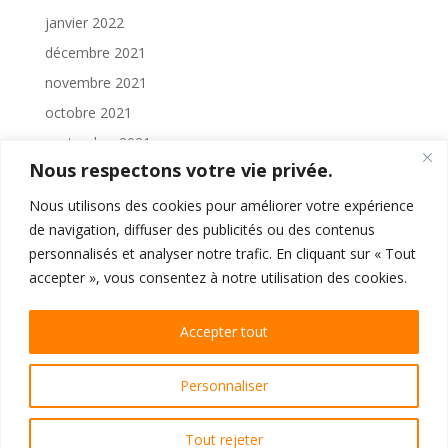
janvier 2022
décembre 2021
novembre 2021
octobre 2021
septembre 2021
Nous respectons votre vie privée.
août 2021
juillet 2021
Nous utilisons des cookies pour améliorer votre expérience
de navigation, diffuser des publicités ou des contenus
juin 2021
personnalisés et analyser notre trafic. En cliquant sur « Tout
mai 2021
accepter », vous consentez à notre utilisation des cookies.
Accepter tout
Personnaliser
Copyright 2022 numériPRESSE
Tout rejeter