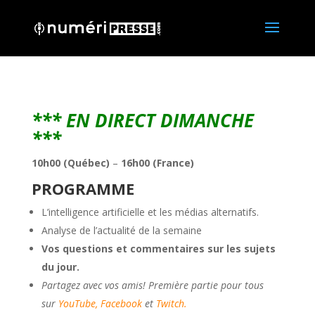
*** EN DIRECT DIMANCHE
***
10h00 (Québec)
–
16h00 (France)
PROGRAMME
L’intelligence artificielle et les médias alternatifs.
Analyse de l’actualité de la semaine
Vos questions et commentaires sur les sujets
du jour.
Partagez avec vos amis! Première partie pour tous
sur
YouTube,
Facebook
et
Twitch.