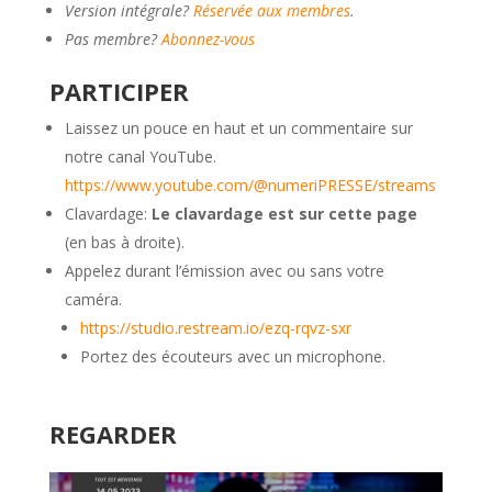
Version intégrale?
Réservée aux membres
.
Pas membre?
Abonnez-vous
PARTICIPER
Laissez un pouce en haut et un commentaire sur
notre canal YouTube.
https://www.youtube.com/@numeriPRESSE/streams
Clavardage:
Le clavardage est sur cette page
(en bas à droite).
Appelez durant l’émission avec ou sans votre
caméra.
https://studio.restream.io/ezq-rqvz-sxr
Portez des écouteurs avec un microphone.
REGARDER