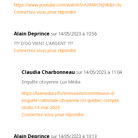
https://www.youtube.com/watch?v=URIWChlJYlk&t=3s
Connectez-vous pour répondre
Alain Deprince
sur 14/05/2023 à 10:56
??? D’OÙ VIENT L’ARGENT ???
Connectez-vous pour répondre
Claudia Charbonneau
sur 14/05/2023 à 11:04
Enquête citoyenne Lux Média
https://luxmedia.info/emissions/commission-d-
enquete-nationale-citoyenne-nci-quebec-compte-
rendu-13-mai-2023
Connectez-vous pour répondre
Alain Deprince
sur 14/05/2023 à 10:13