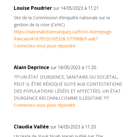
Louise Poudrier
sur 14/05/2023 à 11:21
Site de la Commission d’enquête nationale sur la
gestion de la crise (CeNC)
https://nationalcitizensinquiry.ca/fr/nci-homepage-
francais/#1670520165328-577988b9-aa67
Connectez-vous pour répondre
Alain Deprince
sur 14/05/2023 à 11:20
??? UN ÉTAT D’URGENCE, SANITAIRE OU SOCIÉTAL,
PEUT-IL ÊTRE RÉVOQUÉ SUITE AUX CONTESTATIONS
DES POPULATIONS LÉSÉES ET AFFECTÉES, UN ÉTAT
D’URGENCE RECONNU COMME ILLÉGITIME ???
Connectez-vous pour répondre
Claudia Vallée
sur 14/05/2023 à 11:20
Un texte de Yuval Noah Harari publié par The