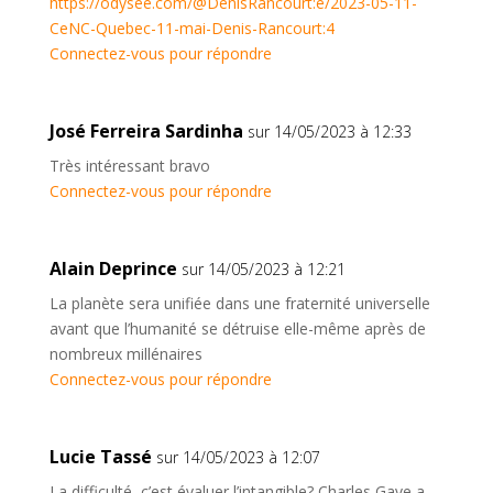
https://odysee.com/@DenisRancourt:e/2023-05-11-
CeNC-Quebec-11-mai-Denis-Rancourt:4
Connectez-vous pour répondre
José Ferreira Sardinha
sur 14/05/2023 à 12:33
Très intéressant bravo
Connectez-vous pour répondre
Alain Deprince
sur 14/05/2023 à 12:21
La planète sera unifiée dans une fraternité universelle
avant que l’humanité se détruise elle-même après de
nombreux millénaires
Connectez-vous pour répondre
Lucie Tassé
sur 14/05/2023 à 12:07
La difficulté, c’est évaluer l’intangible? Charles Gave a