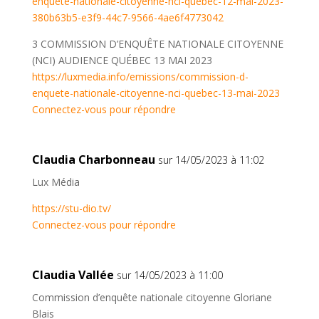
enquete-nationale-citoyenne-nci-quebec-12-mai-2023-
380b63b5-e3f9-44c7-9566-4ae6f4773042
3 COMMISSION D’ENQUÊTE NATIONALE CITOYENNE
(NCI) AUDIENCE QUÉBEC 13 MAI 2023
https://luxmedia.info/emissions/commission-d-
enquete-nationale-citoyenne-nci-quebec-13-mai-2023
Connectez-vous pour répondre
Claudia Charbonneau
sur 14/05/2023 à 11:02
Lux Média
https://stu-dio.tv/
Connectez-vous pour répondre
Claudia Vallée
sur 14/05/2023 à 11:00
Commission d’enquête nationale citoyenne Gloriane
Blais