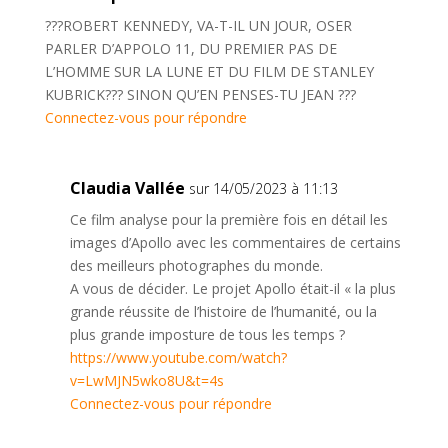
???ROBERT KENNEDY, VA-T-IL UN JOUR, OSER
PARLER D’APPOLO 11, DU PREMIER PAS DE
L’HOMME SUR LA LUNE ET DU FILM DE STANLEY
KUBRICK??? SINON QU’EN PENSES-TU JEAN ???
Connectez-vous pour répondre
Claudia Vallée
sur 14/05/2023 à 11:13
Ce film analyse pour la première fois en détail les
images d’Apollo avec les commentaires de certains
des meilleurs photographes du monde.
A vous de décider. Le projet Apollo était-il « la plus
grande réussite de l’histoire de l’humanité, ou la
plus grande imposture de tous les temps ?
https://www.youtube.com/watch?
v=LwMJN5wko8U&t=4s
Connectez-vous pour répondre