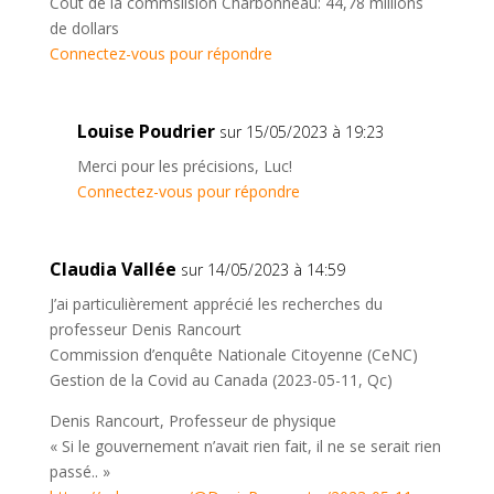
Coût de la commsiision Charbonneau: 44,78 millions
de dollars
Connectez-vous pour répondre
Louise Poudrier
sur 15/05/2023 à 19:23
Merci pour les précisions, Luc!
Connectez-vous pour répondre
Claudia Vallée
sur 14/05/2023 à 14:59
J’ai particulièrement apprécié les recherches du
professeur Denis Rancourt
Commission d’enquête Nationale Citoyenne (CeNC)
Gestion de la Covid au Canada (2023-05-11, Qc)
Denis Rancourt, Professeur de physique
« Si le gouvernement n’avait rien fait, il ne se serait rien
passé.. »