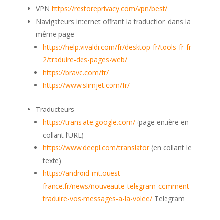
VPN
https://restoreprivacy.com/vpn/best/
Navigateurs internet offrant la traduction dans la
même page
https://help.vivaldi.com/fr/desktop-fr/tools-fr-fr-
2/traduire-des-pages-web/
https://brave.com/fr/
https://www.slimjet.com/fr/
Traducteurs
https://translate.google.com/
(page entière en
collant l’URL)
https://www.deepl.com/translator
(en collant le
texte)
https://android-mt.ouest-
france.fr/news/nouveaute-telegram-comment-
traduire-vos-messages-a-la-volee/
Telegram