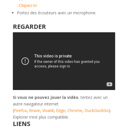
:
Cliquez ici
Portez des écouteurs avec un microphone.
REGARDER
Si vous ne pouvez jouer la vidéo
, tentez avec un
autre navigateur internet
(
Firefox
,
Brave
,
Vivaldi
,
Edge
,
Chrome
,
DuckDuckGo
).
Explorer n’est plus compatible.
LIENS