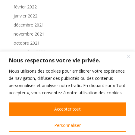
février 2022
janvier 2022
décembre 2021
novembre 2021
octobre 2021
septembre 2021
Nous respectons votre vie privée.
août 2021
juillet 2021
Nous utilisons des cookies pour améliorer votre expérience
de navigation, diffuser des publicités ou des contenus
juin 2021
personnalisés et analyser notre trafic. En cliquant sur « Tout
mai 2021
accepter », vous consentez à notre utilisation des cookies.
Accepter tout
Personnaliser