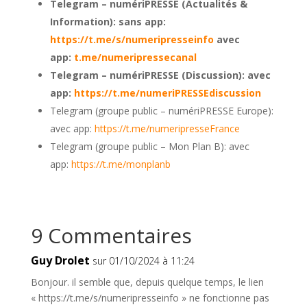
Telegram – numériPRESSE (Actualités &
Information): sans app:
https://t.me/s/numeripresseinfo
avec
app:
t.me/numeripressecanal
Telegram – numériPRESSE (Discussion): avec
app:
https://t.me/numeriPRESSEdiscussion
Telegram (groupe public – numériPRESSE Europe):
avec app:
https://t.me/numeripresseFrance
Telegram (groupe public – Mon Plan B): avec
app:
https://t.me/monplanb
9 Commentaires
Guy Drolet
sur 01/10/2024 à 11:24
Bonjour. il semble que, depuis quelque temps, le lien
« https://t.me/s/numeripresseinfo » ne fonctionne pas