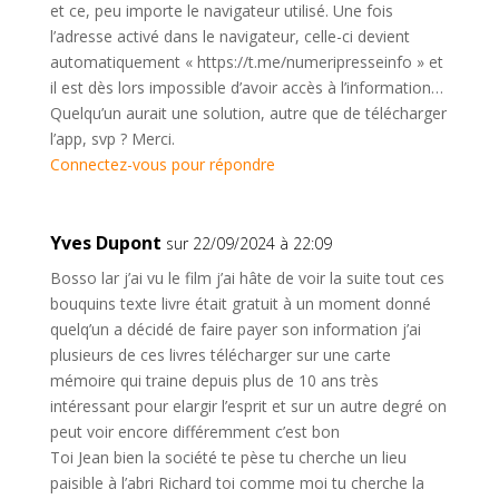
et ce, peu importe le navigateur utilisé. Une fois
l’adresse activé dans le navigateur, celle-ci devient
automatiquement « https://t.me/numeripresseinfo » et
il est dès lors impossible d’avoir accès à l’information…
Quelqu’un aurait une solution, autre que de télécharger
l’app, svp ? Merci.
Connectez-vous pour répondre
Yves Dupont
sur 22/09/2024 à 22:09
Bosso lar j’ai vu le film j’ai hâte de voir la suite tout ces
bouquins texte livre était gratuit à un moment donné
quelq’un a décidé de faire payer son information j’ai
plusieurs de ces livres télécharger sur une carte
mémoire qui traine depuis plus de 10 ans très
intéressant pour elargir l’esprit et sur un autre degré on
peut voir encore différemment c’est bon
Toi Jean bien la société te pèse tu cherche un lieu
paisible à l’abri Richard toi comme moi tu cherche la