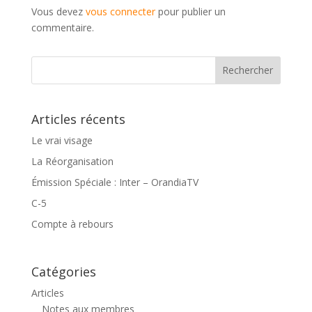
Vous devez
vous connecter
pour publier un
commentaire.
Articles récents
Le vrai visage
La Réorganisation
Émission Spéciale : Inter – OrandiaTV
C-5
Compte à rebours
Catégories
Articles
Notes aux membres