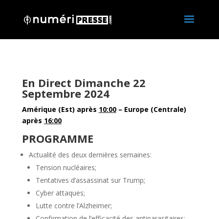
En Direct Dimanche 22
Septembre 2024
Amérique (Est) après
10:00
– Europe (Centrale)
après
16:00
PROGRAMME
Actualité des deux dernières semaines:
Tension nucléaires;
Tentatives d’assassinat sur Trump;
Cyber attaques;
Lutte contre l’Alzheimer;
Confirmation de l’efficacité des antiparasitaires;