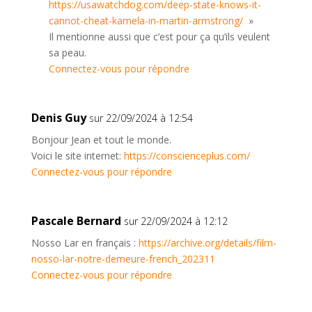
https://usawatchdog.com/deep-state-knows-it-
cannot-cheat-kamela-in-martin-armstrong/
»
Il mentionne aussi que c’est pour ça qu’ils veulent
sa peau.
Connectez-vous pour répondre
Denis Guy
sur 22/09/2024 à 12:54
Bonjour Jean et tout le monde.
Voici le site internet:
https://conscienceplus.com/
Connectez-vous pour répondre
Pascale Bernard
sur 22/09/2024 à 12:12
Nosso Lar en français :
https://archive.org/details/film-
nosso-lar-notre-demeure-french_202311
Connectez-vous pour répondre