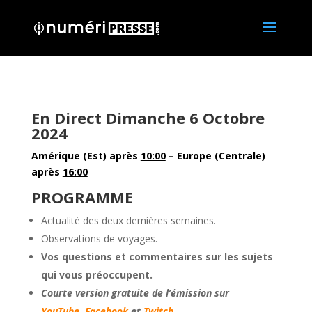
En Direct Dimanche 6 Octobre
2024
Amérique (Est) après
10:00
– Europe (Centrale)
après
16:00
PROGRAMME
Actualité des deux dernières semaines.
Observations de voyages.
Vos questions et commentaires sur les sujets
qui vous préoccupent.
Courte version gratuite de l’émission sur
YouTube,
Facebook
et
Twitch
.