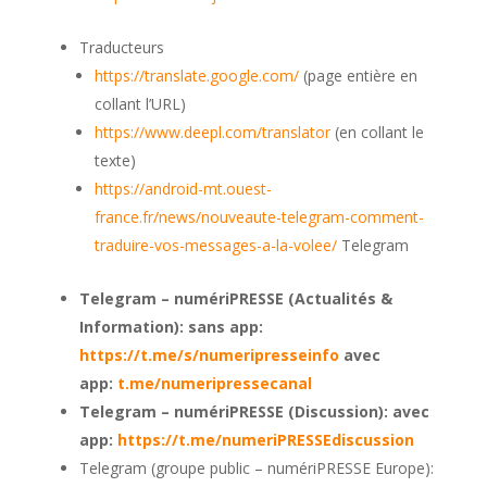
Traducteurs
https://translate.google.com/
(page entière en
collant l’URL)
https://www.deepl.com/translator
(en collant le
texte)
https://android-mt.ouest-
france.fr/news/nouveaute-telegram-comment-
traduire-vos-messages-a-la-volee/
Telegram
Telegram – numériPRESSE (Actualités &
Information): sans app:
https://t.me/s/numeripresseinfo
avec
app:
t.me/numeripressecanal
Telegram – numériPRESSE (Discussion): avec
app:
https://t.me/numeriPRESSEdiscussion
Telegram (groupe public – numériPRESSE Europe):