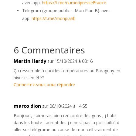
avec app:
https://t.me/numeripresseFrance
Telegram (groupe public – Mon Plan B): avec
app:
https://t.me/monplanb
6 Commentaires
Martin Hardy
sur 15/10/2024 à 00:16
Ça ressemble à quoi les températures au Paraguay en
hiver et en été?
Connectez-vous pour répondre
marco dion
sur 06/10/2024 à 14:55
Bonjour , j aimerais bien rencontré des gens , j habit
dans les haute Laurentides j e nest pas la possibilité d
aller sur télégrame au cause de mon cell vraiment de