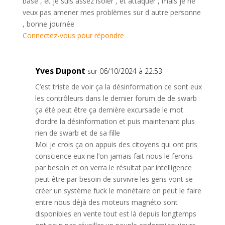
base , et je suis assez isoler , et attaquer , mais je ne
veux pas amener mes problèmes sur d autre personne
, bonne journée
Connectez-vous pour répondre
Yves Dupont
sur 06/10/2024 à 22:53
C’est triste de voir ça la désinformation ce sont eux
les contrôleurs dans le dernier forum de de swarb
ça été peut être ça dernière excursade le mot
d’ordre la désinformation et puis maintenant plus
rien de swarb et de sa fille
Moi je crois ça on appuis des citoyens qui ont pris
conscience eux ne l’on jamais fait nous le ferons
par besoin et on verra le résultat par intelligence
peut être par besoin de survivre les gens vont se
créer un système fuck le monétaire on peut le faire
entre nous déjà des moteurs magnéto sont
disponibles en vente tout est là depuis longtemps