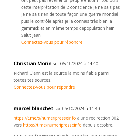
ont peut pas réveiller un peuple endormi toujours
cette interprétation de 2 conscience je ne sais pas
je ne sais rien de toute façon une guerre mondial
puis le contrôle après je la connais très bien la
gammick et en même temps depopulation hein
Salut Jean
Connectez-vous pour répondre
Christian Morin
sur 06/10/2024 à 14:40
Richard Glenn est la source la moins fiable parmi
toutes tes sources.
Connectez-vous pour répondre
marcel blanchet
sur 06/10/2024 à 11:49
https://t.me/s/numeripresseinfo
a une redirection 302
vers
https://t.me/numeripresseinfo
depuis octobre.