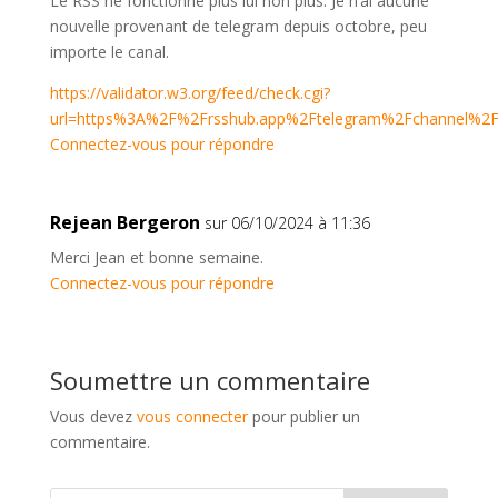
Le RSS ne fonctionne plus lui non plus. Je n’ai aucune
nouvelle provenant de telegram depuis octobre, peu
importe le canal.
https://validator.w3.org/feed/check.cgi?
url=https%3A%2F%2Frsshub.app%2Ftelegram%2Fchannel%2Fn
Connectez-vous pour répondre
Rejean Bergeron
sur 06/10/2024 à 11:36
Merci Jean et bonne semaine.
Connectez-vous pour répondre
Soumettre un commentaire
Vous devez
vous connecter
pour publier un
commentaire.