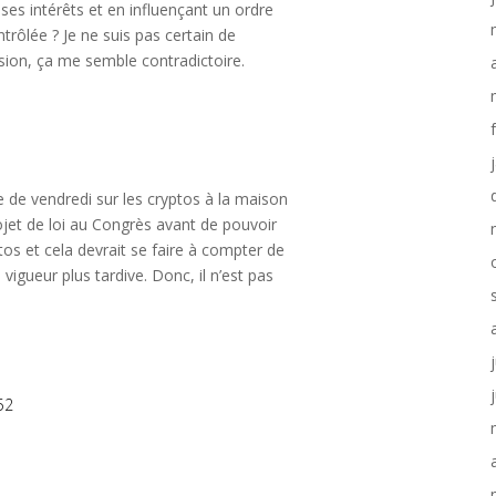
 ses intérêts et en influençant un ordre
trôlée ? Je ne suis pas certain de
sion, ça me semble contradictoire.
e de vendredi sur les cryptos à la maison
rojet de loi au Congrès avant de pouvoir
tos et cela devrait se faire à compter de
 vigueur plus tardive. Donc, il n’est pas
52