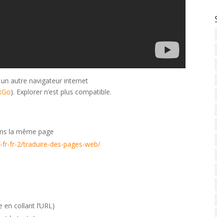
 un autre navigateur internet
kGo
). Explorer n’est plus compatible.
dans la même page
s-fr-fr-2/traduire-des-pages-web/
 en collant l’URL)