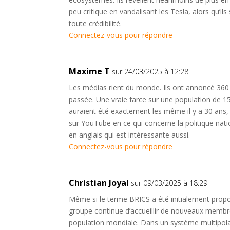
peu critique en vandalisant les Tesla, alors qu’ils
toute crédibilité.
Connectez-vous pour répondre
Maxime T
sur 24/03/2025 à 12:28
Les médias rient du monde. Ils ont annoncé 360
passée. Une vraie farce sur une population de 15 
auraient été exactement les même il y a 30 ans
sur YouTube en ce qui concerne la politique nati
en anglais qui est intéressante aussi.
Connectez-vous pour répondre
Christian Joyal
sur 09/03/2025 à 18:29
Même si le terme BRICS a été initialement prop
groupe continue d’accueillir de nouveaux membre
population mondiale. Dans un système multipolai