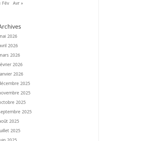
« Fév
Avr »
Archives
mai 2026
avril 2026
mars 2026
février 2026
janvier 2026
décembre 2025
novembre 2025
octobre 2025
septembre 2025
août 2025
juillet 2025
juin 2025