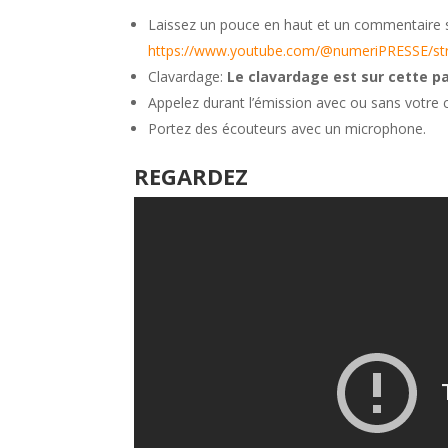
Laissez un pouce en haut et un commentaire 
https://www.youtube.com/@numeriPRESSE/s
Clavardage:
Le clavardage est sur cette p
Appelez durant l’émission avec ou sans votre
Portez des écouteurs avec un microphone.
REGARDEZ