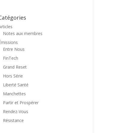
Catégories
Articles
Notes aux membres
Émissions
Entre Nous
FinTech
Grand Reset
Hors Série
Liberté Santé
Manchettes
Partir et Prospérer
Rendez-Vous
Résistance