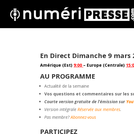
En Direct Dimanche 9 mars 
Amérique (Est)
9:00
– Europe (Centrale)
15:
AU PROGRAMME
Actualité de la semaine
Vos questions et commentaires sur les s
Courte version gratuite de l’émission sur
You
Version intégrale
Réservée aux membres
.
Pas membre?
Abonnez-vous
PARTICIPEZ