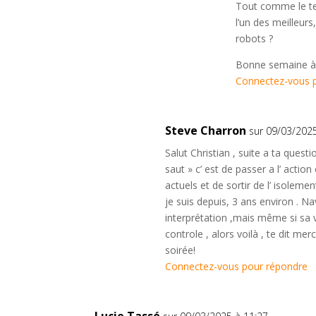
Tout comme le tex
l’un des meilleurs
robots ?
Bonne semaine à 
Connectez-vous 
Steve Charron
sur 09/03/202
Salut Christian , suite a ta questi
saut » c’ est de passer a l’ acti
actuels et de sortir de l’ isoleme
je suis depuis, 3 ans environ . N
interprétation ,mais même si sa 
controle , alors voilà , te dit me
soirée!
Connectez-vous pour répondre