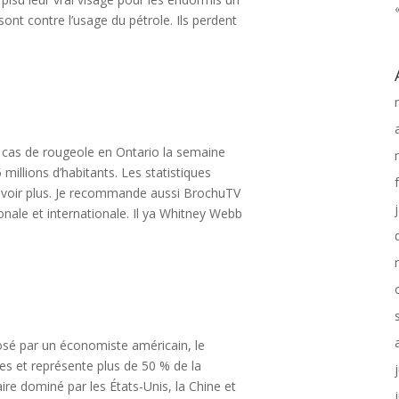
 sont contre l’usage du pétrole. Ils perdent
 cas de rougeole en Ontario la semaine
millions d’habitants. Les statistiques
, voir plus. Je recommande aussi BrochuTV
onale et internationale. Il ya Whitney Webb
osé par un économiste américain, le
s et représente plus de 50 % de la
re dominé par les États-Unis, la Chine et