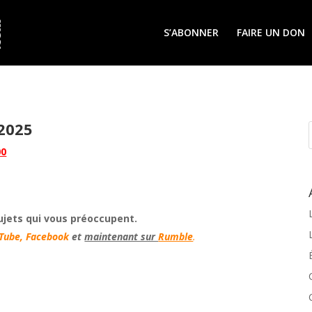
S’ABONNER
FAIRE UN DON
2025
00
ujets qui vous préoccupent.
Tube,
Facebook
et
maintenant sur
Rumble
.