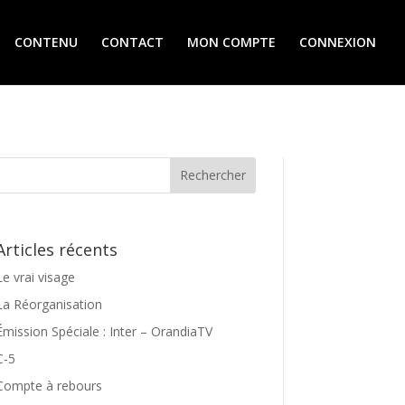
CONTENU
CONTACT
MON COMPTE
CONNEXION
Articles récents
Le vrai visage
La Réorganisation
Émission Spéciale : Inter – OrandiaTV
C-5
Compte à rebours