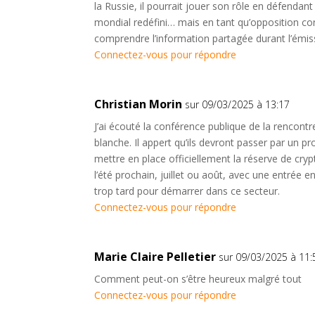
la Russie, il pourrait jouer son rôle en défendant
mondial redéfini… mais en tant qu’opposition con
comprendre l’information partagée durant l’émis
Connectez-vous pour répondre
Christian Morin
sur 09/03/2025 à 13:17
J’ai écouté la conférence publique de la rencontr
blanche. Il appert qu’ils devront passer par un p
mettre en place officiellement la réserve de cryp
l’été prochain, juillet ou août, avec une entrée en
trop tard pour démarrer dans ce secteur.
Connectez-vous pour répondre
Marie Claire Pelletier
sur 09/03/2025 à 11:
Comment peut-on s’être heureux malgré tout
Connectez-vous pour répondre