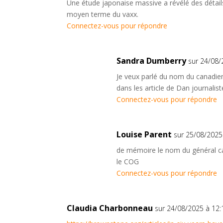
Une étude japonaise massive a révélé des détails t
moyen terme du vaxx.
Connectez-vous pour répondre
Sandra Dumberry
sur 24/08/
Je veux parlé du nom du canadien
dans les article de Dan journalist
Connectez-vous pour répondre
Louise Parent
sur 25/08/2025
de mémoire le nom du général ca
le COG
Connectez-vous pour répondre
Claudia Charbonneau
sur 24/08/2025 à 12: