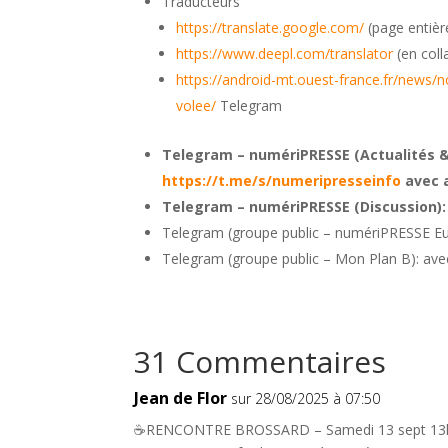
Traducteurs
https://translate.google.com/
(page entière
https://www.deepl.com/translator
(en coll
https://android-mt.ouest-france.fr/news
volee/
Telegram
Telegram – numériPRESSE (Actualités &
https://t.me/s/numeripresseinfo
avec 
Telegram – numériPRESSE (Discussion):
Telegram (groupe public – numériPRESSE Eu
Telegram (groupe public – Mon Plan B): ave
31 Commentaires
Jean de Flor
sur 28/08/2025 à 07:50
☕️RENCONTRE BROSSARD – Samedi 13 sept 13h0