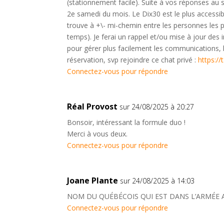
(stationnement facile). Suite à vos réponses au 
2e samedi du mois. Le Dix30 est le plus accessib
trouve à +\- mi-chemin entre les personnes les p
temps). Je ferai un rappel et/ou mise à jour des
pour gérer plus facilement les communications, l’o
réservation, svp rejoindre ce chat privé :
https:/
Connectez-vous pour répondre
Réal Provost
sur 24/08/2025 à 20:27
Bonsoir, intéressant la formule duo !
Merci à vous deux.
Connectez-vous pour répondre
Joane Plante
sur 24/08/2025 à 14:03
NOM DU QUÉBÉCOIS QUI EST DANS L’ARMÉE 
Connectez-vous pour répondre