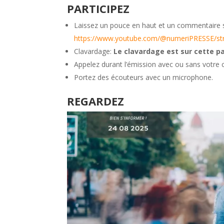
PARTICIPEZ
Laissez un pouce en haut et un commentaire 
https://www.youtube.com/@numeriPRESSE/s
Clavardage:
Le clavardage est sur cette p
Appelez durant l’émission avec ou sans votre
Portez des écouteurs avec un microphone.
REGARDEZ