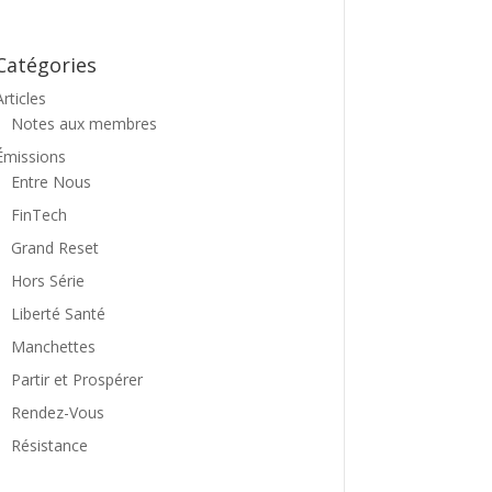
Catégories
Articles
Notes aux membres
Émissions
Entre Nous
FinTech
Grand Reset
Hors Série
Liberté Santé
Manchettes
Partir et Prospérer
Rendez-Vous
Résistance