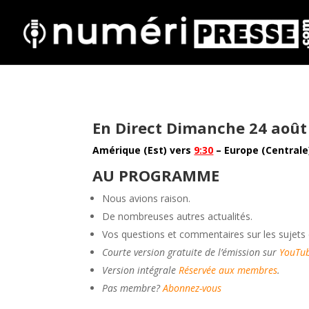
En Direct Dimanche 24 août
Amérique (Est) vers
9:30
– Europe (Central
AU PROGRAMME
Nous avions raison.
De nombreuses autres actualités.
Vos questions et commentaires sur les sujets
Courte version gratuite de l’émission sur
YouTub
Version intégrale
Réservée aux membres
.
Pas membre?
Abonnez-vous