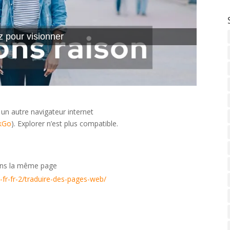
z pour visionner
 un autre navigateur internet
kGo
). Explorer n’est plus compatible.
dans la même page
s-fr-fr-2/traduire-des-pages-web/