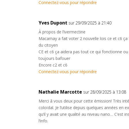
Connectez-vous pour répondre
Yves Dupont
sur 29/09/2025 à 21:40
À propos de l’ivermectine
Macarnay a fait voter 2 nouvelle lois ce et c6 ça l
du citoyen
CE et c6 ça aidera pas tout ce qui fonctionne ou 
toujours bafouer
Encore c2 et c6
Connectez-vous pour répondre
Nathalie Marcotte
sur 28/09/2025 à 13:08
Merci â vous deux pour cette émission! Très intér
coloïdal. Je l’utilise depuis quelques années en
qu’il y avait une qualité au niveau nano… C’est ins
l’info.