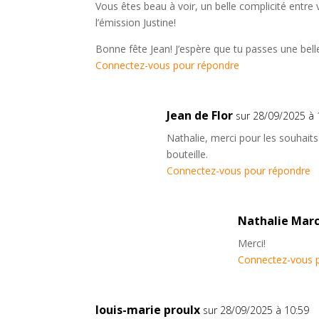
Vous êtes beau à voir, un belle complicité entr
l’émission Justine!
Bonne fête Jean! J’espère que tu passes une bel
Connectez-vous pour répondre
Jean de Flor
sur 28/09/2025 à 
Nathalie, merci pour les souhaits 
bouteille.
Connectez-vous pour répondre
Nathalie Mar
Merci!
Connectez-vous 
louis-marie proulx
sur 28/09/2025 à 10:59