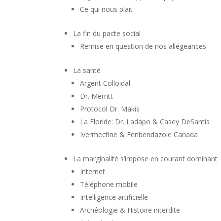
Ce qui nous plait
La fin du pacte social
Remise en question de nos allégeances
La santé
Argent Colloidal
Dr. Merritt
Protocol Dr. Makis
La Floride: Dr. Ladapo & Casey DeSantis
Ivermectine & Fenbendazole Canada
La marginalité s’impose en courant dominant
Internet
Téléphone mobile
Intelligence artificielle
Archéologie & Histoire interdite