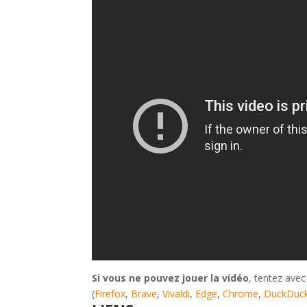
Si vous ne pouvez jouer la vidéo
, tentez avec
(
Firefox
,
Brave
,
Vivaldi
,
Edge
,
Chrome
,
DuckDuc