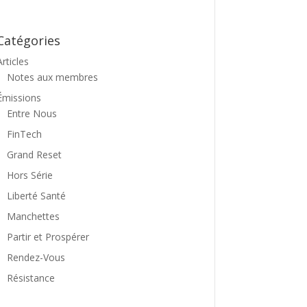
Catégories
Articles
Notes aux membres
Émissions
Entre Nous
FinTech
Grand Reset
Hors Série
Liberté Santé
Manchettes
Partir et Prospérer
Rendez-Vous
Résistance