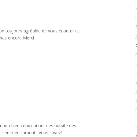
tion toujours agréable de vous écouter et
e pas encore Merci
n nano bien ceux qui ont des bursite des
n ancien médicaments vous savez!