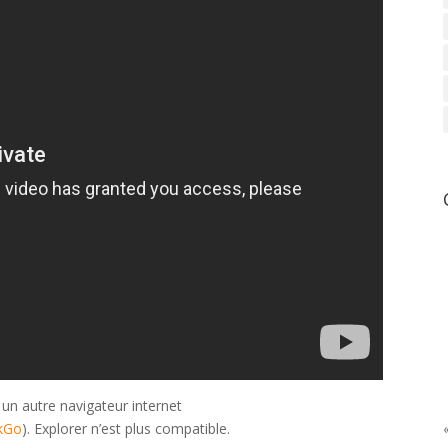
 un autre navigateur internet
kGo
). Explorer n’est plus compatible.