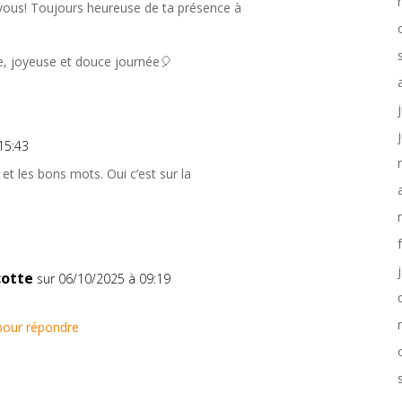
e vous! Toujours heureuse de ta présence à
le, joyeuse et douce journée🎈
15:43
et les bons mots. Oui c’est sur la
cotte
sur 06/10/2025 à 09:19
pour répondre