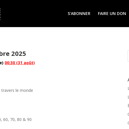
S’ABONNER
FAIRE UN DON
bre 2025
le)
00:30 (31 août)
 travers le monde
, 60, 70, 80 & 90