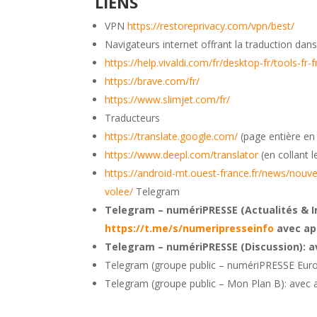
LIENS
VPN
https://restoreprivacy.com/vpn/best/
Navigateurs internet offrant la traduction da
https://help.vivaldi.com/fr/desktop-fr/tools-fr
https://brave.com/fr/
https://www.slimjet.com/fr/
Traducteurs
https://translate.google.com/
(page entière en 
https://www.deepl.com/translator
(en collant l
https://android-mt.ouest-france.fr/news/nou
volee/
Telegram
Telegram – numériPRESSE (Actualités & I
https://t.me/s/numeripresseinfo
avec ap
Telegram – numériPRESSE (Discussion): a
Telegram (groupe public – numériPRESSE Euro
Telegram (groupe public – Mon Plan B): avec 