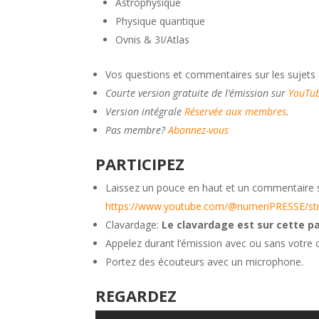
Astrophysique
Physique quantique
Ovnis & 3I/Atlas
Vos questions et commentaires sur les sujets
Courte version gratuite de l’émission sur
YouTub
Version intégrale
Réservée aux membres
.
Pas membre?
Abonnez-vous
PARTICIPEZ
Laissez un pouce en haut et un commentaire 
https://www.youtube.com/@numeriPRESSE/s
Clavardage:
Le clavardage est sur cette p
Appelez durant l’émission avec ou sans votre
Portez des écouteurs avec un microphone.
REGARDEZ