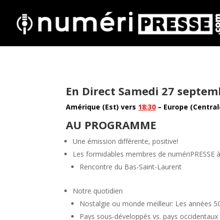
En Direct Samedi 27 septem
Amérique (Est) vers
18:30
– Europe (Centra
AU PROGRAMME
Une émission différente, positive!
Les formidables membres de numériPRESSE à
Rencontre du Bas-Saint-Laurent
Notre quotidien
Nostalgie ou monde meilleur: Les années 50
Pays sous-développés vs. pays occidentaux